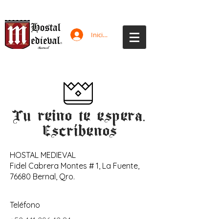
Iniciar sesión
Tu reino te espera.
¡
Escríbenos
HOSTAL MEDIEVAL
Fidel Cabrera Montes # 1, La Fuente,
76680 Bernal, Qro.
Teléfono