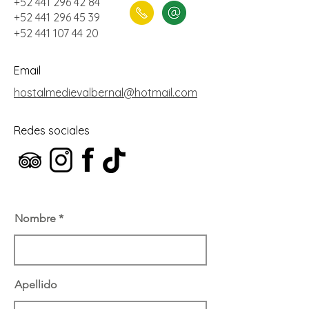
+52 441 296 42 84
+52 441 296 45 39
+52 441 107 44 20
Email
hostalmedievalbernal@hotmail.com
Redes sociales
Nombre
Apellido